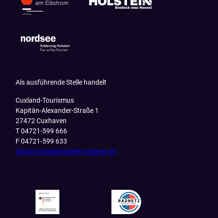
Als ausführende Stelle handelt
Cuxland-Tourismus
Kapitän-Alexander-Straße 1
27472 Cuxhaven
T 04721-599 666
F 04721-599 633
info@nordseekuesten-radweg.de