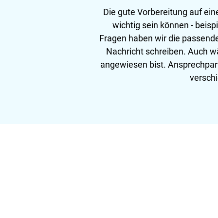
Die gute Vorbereitung auf eine
wichtig sein können - beis
Fragen haben wir die passende
Nachricht schreiben. Auch wä
angewiesen bist. Ansprechpartn
versch