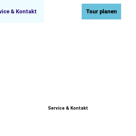
vice & Kontakt
EN
Tour planen
Merkzettel
Suche
Service & Kontakt