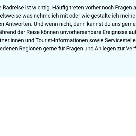
 Radreise ist wichtig. Häufig treten vorher noch Fragen a
pielsweise was nehme ich mit oder wie gestalte ich meine
n Antworten. Und wenn nicht, dann kannst du uns gerne
hrend der Reise können unvorhersehbare Ereignisse auft
er:innen und Tourist-Informationen sowie Servicestellen
iedenen Regionen gerne für Fragen und Anliegen zur Ver