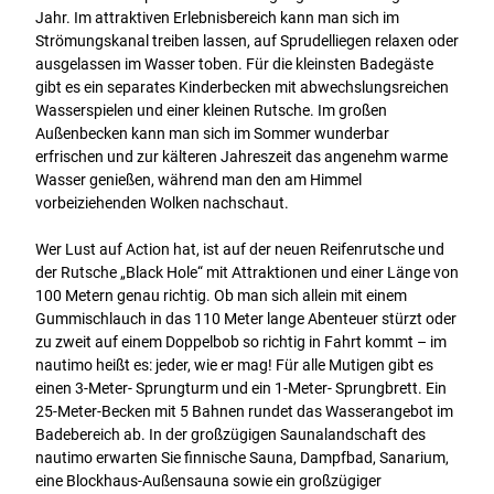
Jahr. Im attraktiven Erlebnisbereich kann man sich im
Strömungskanal treiben lassen, auf Sprudelliegen relaxen oder
ausgelassen im Wasser toben. Für die kleinsten Badegäste
gibt es ein separates Kinderbecken mit abwechslungsreichen
Wasserspielen und einer kleinen Rutsche. Im großen
Außenbecken kann man sich im Sommer wunderbar
erfrischen und zur kälteren Jahreszeit das angenehm warme
Wasser genießen, während man den am Himmel
vorbeiziehenden Wolken nachschaut.
Wer Lust auf Action hat, ist auf der neuen Reifenrutsche und
der Rutsche „Black Hole“ mit Attraktionen und einer Länge von
100 Metern genau richtig. Ob man sich allein mit einem
Gummischlauch in das 110 Meter lange Abenteuer stürzt oder
zu zweit auf einem Doppelbob so richtig in Fahrt kommt – im
nautimo heißt es: jeder, wie er mag! Für alle Mutigen gibt es
einen 3-Meter- Sprungturm und ein 1-Meter- Sprungbrett. Ein
25-Meter-Becken mit 5 Bahnen rundet das Wasserangebot im
Badebereich ab. In der großzügigen Saunalandschaft des
nautimo erwarten Sie finnische Sauna, Dampfbad, Sanarium,
eine Blockhaus-Außensauna sowie ein großzügiger