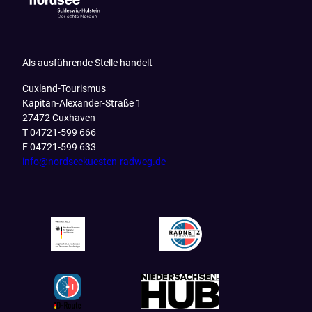
Als ausführende Stelle handelt
Cuxland-Tourismus
Kapitän-Alexander-Straße 1
27472 Cuxhaven
T 04721-599 666
F 04721-599 633
info@nordseekuesten-radweg.de