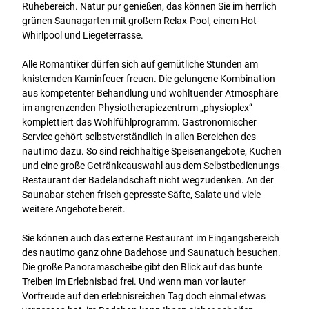
Ruhebereich. Natur pur genießen, das können Sie im herrlich
grünen Saunagarten mit großem Relax-Pool, einem Hot-
Whirlpool und Liegeterrasse.
Alle Romantiker dürfen sich auf gemütliche Stunden am
knisternden Kaminfeuer freuen. Die gelungene Kombination
aus kompetenter Behandlung und wohltuender Atmosphäre
im angrenzenden Physiotherapiezentrum „physioplex“
komplettiert das Wohlfühlprogramm. Gastronomischer
Service gehört selbstverständlich in allen Bereichen des
nautimo dazu. So sind reichhaltige Speisenangebote, Kuchen
und eine große Getränkeauswahl aus dem Selbstbedienungs-
Restaurant der Badelandschaft nicht wegzudenken. An der
Saunabar stehen frisch gepresste Säfte, Salate und viele
weitere Angebote bereit.
Sie können auch das externe Restaurant im Eingangsbereich
des nautimo ganz ohne Badehose und Saunatuch besuchen.
Die große Panoramascheibe gibt den Blick auf das bunte
Treiben im Erlebnisbad frei. Und wenn man vor lauter
Vorfreude auf den erlebnisreichen Tag doch einmal etwas