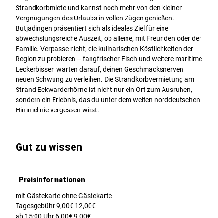
Strandkorbmiete und kannst noch mehr von den kleinen
Vergnügungen des Urlaubs in vollen Zügen genießen.
Butjadingen präsentiert sich als ideales Ziel für eine
abwechslungsreiche Auszeit, ob alleine, mit Freunden oder der
Familie. Verpasse nicht, die kulinarischen Köstlichkeiten der
Region zu probieren – fangfrischer Fisch und weitere maritime
Leckerbissen warten darauf, deinen Geschmacksnerven
neuen Schwung zu verleihen. Die Strandkorbvermietung am
Strand Eckwarderhörne ist nicht nur ein Ort zum Ausruhen,
sondern ein Erlebnis, das du unter dem weiten norddeutschen
Himmel nie vergessen wirst.
Gut zu wissen
Preisinformationen
mit Gästekarte ohne Gästekarte
Tagesgebühr 9,00€ 12,00€
ab 15:00 Uhr 6,00€ 9,00€