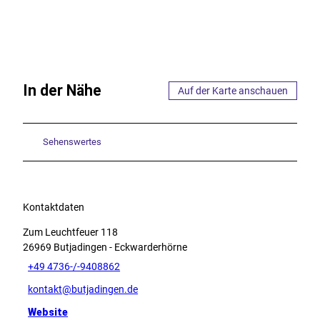
In der Nähe
Auf der Karte anschauen
Sehenswertes
Kontaktdaten
Zum Leuchtfeuer 118
26969
Butjadingen
- Eckwarderhörne
+49 4736-/-9408862
kontakt@butjadingen.de
Website