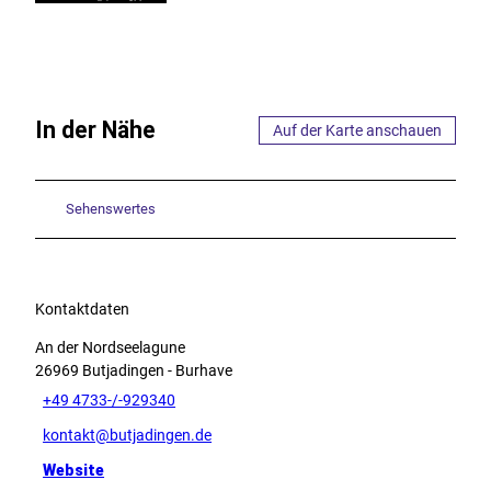
In der Nähe
Auf der Karte anschauen
Sehenswertes
Kontaktdaten
An der Nordseelagune
26969
Butjadingen
- Burhave
+49 4733-/-929340
kontakt@butjadingen.de
Website