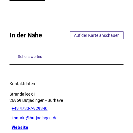
In der Nähe
Auf der Karte anschauen
Sehenswertes
Kontaktdaten
Strandallee 61
26969
Butjadingen
- Burhave
+49 4733-/-929340
kontakt@butjadingen.de
Website